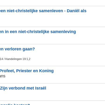
een niet-christelijke samenleven - Daniël als
en in een niet-christelijke samenleving
n verloren gaan?
,14 / Handelingen 19:1,2
rofeet, Priester en Koning
ans
Zijn verbond met Israël