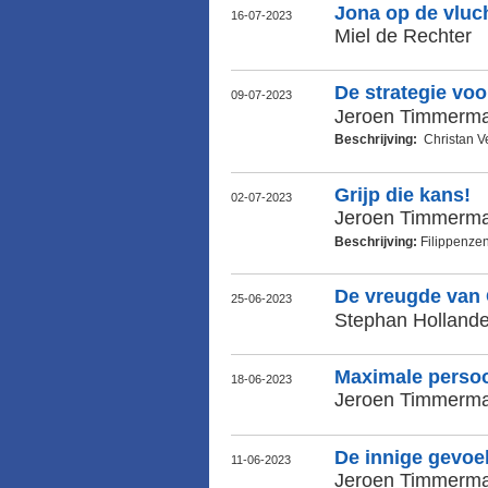
Jona op de vluc
16-07-2023
Miel de Rechter
De strategie vo
09-07-2023
Jeroen Timmerm
Beschrijving:
Christan Ve
Grijp die kans!
02-07-2023
Jeroen Timmerm
Beschrijving:
Filippenze
De vreugde van
25-06-2023
Stephan Hollande
Maximale persoo
18-06-2023
Jeroen Timmerm
De innige gevoe
11-06-2023
Jeroen Timmerm