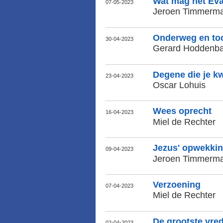
Wat mag het Eva
07-05-2023
Jeroen Timmerm
Onderweg en toc
30-04-2023
Gerard Hoddenb
Degene die je k
23-04-2023
Oscar Lohuis
Wees oprecht
16-04-2023
Miel de Rechter
Jezus' opwekkin
09-04-2023
Jeroen Timmerm
Verzoening
07-04-2023
Miel de Rechter
De grootste vred
02-04-2023