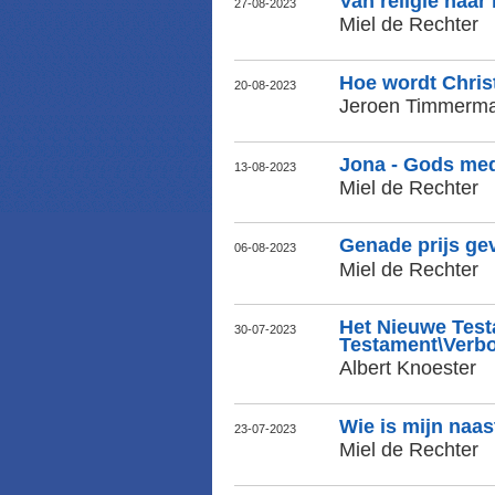
Van religie naar 
27-08-2023
Miel de Rechter
Hoe wordt Chris
20-08-2023
Jeroen Timmerm
Jona - Gods me
13-08-2023
Miel de Rechter
Genade prijs gev
06-08-2023
Miel de Rechter
Het Nieuwe Test
30-07-2023
Testament\Verb
Albert Knoester
Wie is mijn naas
23-07-2023
Miel de Rechter