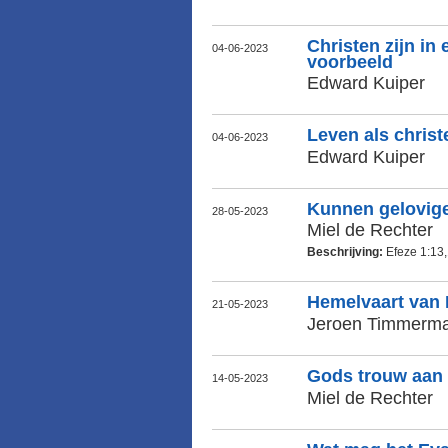
Christen zijn in 
04-06-2023
voorbeeld
Edward Kuiper
Leven als christ
04-06-2023
Edward Kuiper
Kunnen gelovige
28-05-2023
Miel de Rechter
Beschrijving:
Efeze 1:13
Hemelvaart van P
21-05-2023
Jeroen Timmerm
Gods trouw aan 
14-05-2023
Miel de Rechter