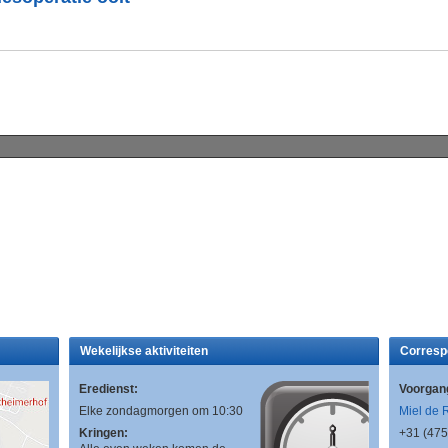
Wekelijkse aktiviteiten
Corresp
Eredienst:
Voorgan
Elke zondagmorgen om 10:30
Miel de 
Kringen:
+31 (475