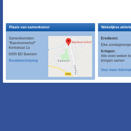
Plaats van samenkomst
Wekelijkse aktivit
Samenkomsten:
Eredienst:
"Baexheimerhof"
Elke zondagmorge
Kerkstraat 1a
Kringen:
6095 BD Baexem
Alle even weken 
Routebeschrijving
kringen samen
Voor meer Informat