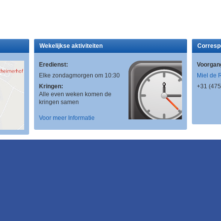
Wekelijkse aktiviteiten
Corresp
Eredienst:
Voorgan
Elke zondagmorgen om 10:30
Miel de 
Kringen:
+31 (475
Alle even weken komen de
kringen samen
Voor meer Informatie