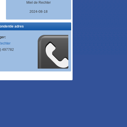
Miel de Rechter
2024-08-18
ondentie adres
ger:
Rechter
) 497782