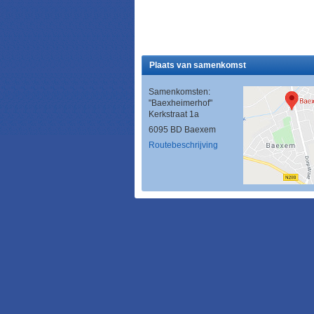
Plaats van samenkomst
Samenkomsten:
"Baexheimerhof"
Kerkstraat 1a
6095 BD Baexem
Routebeschrijving