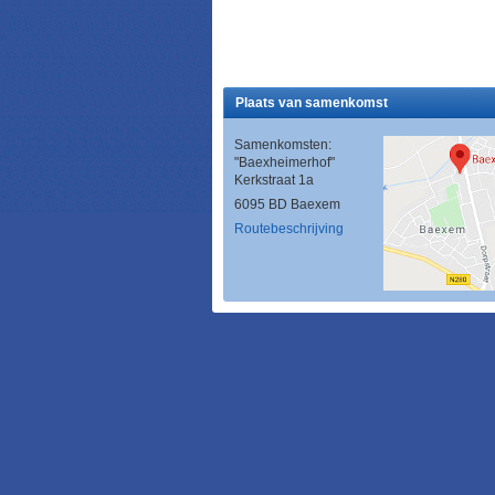
Plaats van samenkomst
Samenkomsten:
"Baexheimerhof"
Kerkstraat 1a
6095 BD Baexem
Routebeschrijving