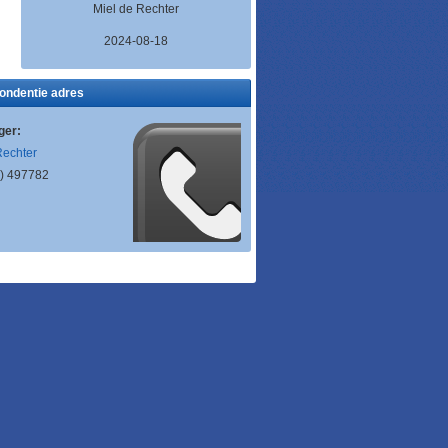
Miel de Rechter
2024-08-18
ondentie adres
ger:
Rechter
) 497782