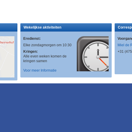
Wekelijkse aktiviteiten
Corresp
Eredienst:
Voorgan
Elke zondagmorgen om 10:30
Miel de 
Kringen:
+31 (475
Alle even weken komen de
kringen samen
Voor meer Informatie