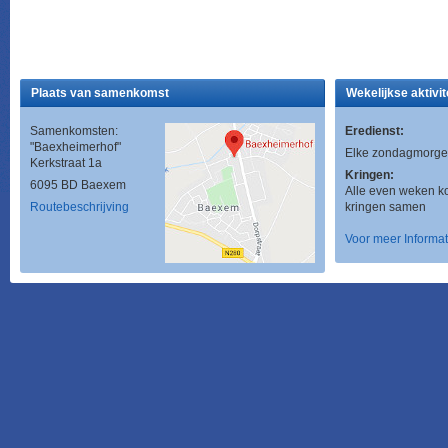
Plaats van samenkomst
Wekelijkse aktivit
Samenkomsten:
Eredienst:
"Baexheimerhof"
Elke zondagmorge
Kerkstraat 1a
Kringen:
6095 BD Baexem
Alle even weken 
Routebeschrijving
kringen samen
Voor meer Informat